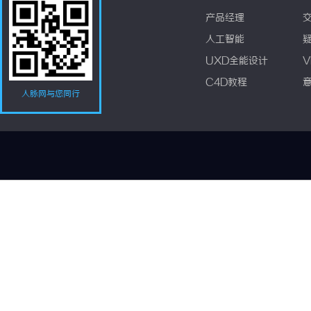
产品经理
人工智能
UXD全能设计
V
C4D教程
人脉网与您同行