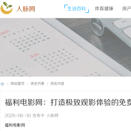
人脉网
生活百科
体育健康
房
网站首页
资讯列表
资讯内容
福利电影网：打造极致观影体验的免
人
›
›
›
2026-06-30 发布于 人脉网
福利电影网