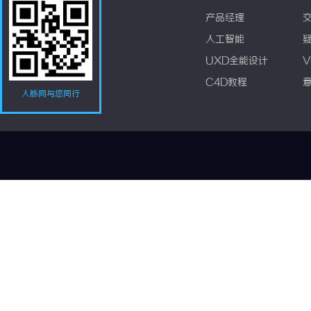
产品经理
人工智能
UXD全能设计
V
C4D教程
人脉网与您同行